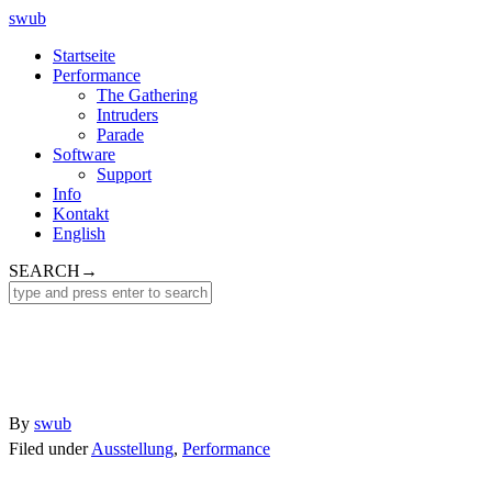
swub
Startseite
Performance
The Gathering
Intruders
Parade
Software
Support
Info
Kontakt
English
SEARCH
→
By
swub
Filed under
Ausstellung
,
Performance