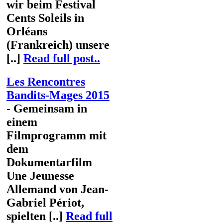
wir beim Festival
Cents Soleils in
Orléans
(Frankreich) unsere
[..]
Read full post..
Les Rencontres
Bandits-Mages 2015
- Gemeinsam in
einem
Filmprogramm mit
dem
Dokumentarfilm
Une Jeunesse
Allemand von Jean-
Gabriel Périot,
spielten [..]
Read full