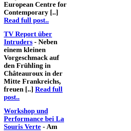
European Centre for
Contemporary [..]
Read full post..
TV Report über
Intruders
- Neben
einem kleinen
Vorgeschmack auf
den Frühling in
Châteauroux in der
Mitte Frankreichs,
freuen [..]
Read full
post..
Workshop und
Performance bei La
Souris Verte
- Am