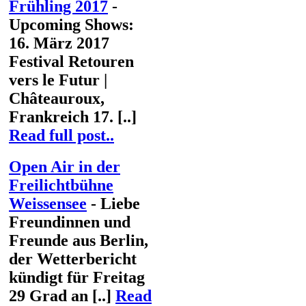
Frühling 2017
-
Upcoming Shows:
16. März 2017
Festival Retouren
vers le Futur |
Châteauroux,
Frankreich 17. [..]
Read full post..
Open Air in der
Freilichtbühne
Weissensee
- Liebe
Freundinnen und
Freunde aus Berlin,
der Wetterbericht
kündigt für Freitag
29 Grad an [..]
Read