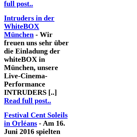
full post..
Intruders in der
WhiteBOX
München
- Wir
freuen uns sehr über
die Einladung der
whiteBOX in
München, unsere
Live-Cinema-
Performance
INTRUDERS [..]
Read full post..
Festival Cent Soleils
in Orléans
- Am 16.
Juni 2016 spielten